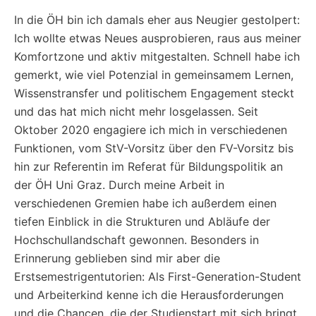
In die ÖH bin ich damals eher aus Neugier gestolpert:
Ich wollte etwas Neues ausprobieren, raus aus meiner
Komfortzone und aktiv mitgestalten. Schnell habe ich
gemerkt, wie viel Potenzial in gemeinsamem Lernen,
Wissenstransfer und politischem Engagement steckt
und das hat mich nicht mehr losgelassen. Seit
Oktober 2020 engagiere ich mich in verschiedenen
Funktionen, vom StV-Vorsitz über den FV-Vorsitz bis
hin zur Referentin im Referat für Bildungspolitik an
der ÖH Uni Graz. Durch meine Arbeit in
verschiedenen Gremien habe ich außerdem einen
tiefen Einblick in die Strukturen und Abläufe der
Hochschullandschaft gewonnen. Besonders in
Erinnerung geblieben sind mir aber die
Erstsemestrigentutorien: Als First-Generation-Student
und Arbeiterkind kenne ich die Herausforderungen
und die Chancen, die der Studienstart mit sich bringt,