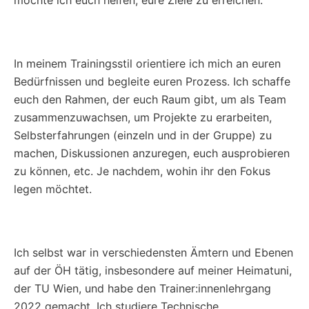
möchte ich euch helfen, eure Ziele zu erreichen.
In meinem Trainingsstil orientiere ich mich an euren
Bedürfnissen und begleite euren Prozess. Ich schaffe
euch den Rahmen, der euch Raum gibt, um als Team
zusammenzuwachsen, um Projekte zu erarbeiten,
Selbsterfahrungen (einzeln und in der Gruppe) zu
machen, Diskussionen anzuregen, euch ausprobieren
zu können, etc. Je nachdem, wohin ihr den Fokus
legen möchtet.
Ich selbst war in verschiedensten Ämtern und Ebenen
auf der ÖH tätig, insbesondere auf meiner Heimatuni,
der TU Wien, und habe den Trainer:innenlehrgang
2022 gemacht. Ich studiere Technische