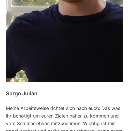
Sorgo Julian
Meine Arbeitsweise richtet sich nach euch: Das was
ihr benötigt um euren Zielen näher zu kommen und
vom Seminar etwas mitzunehmen. Wichtig ist mir
dabei konkret und praktisch zu arbeiten, gemeinsam