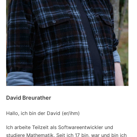
David Breurather
Hallo, ich bin der David (er/ihm)
Ich arbeite Teilzeit als Softwareentwickler und
studiere Mathematik. Seit ich 17 bin, war und bin ich